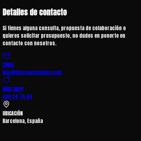
Detalles de contacto
Si tienes alguna consulta, propuesta de colaboración o
quieres solicitar presupuesto, no dudes en ponerte en
contacto con nosotros.
EMAIL
info@improacatomba.com
WHATSAPP
630 34 75 64
UBICACIÓN
Barcelona, España