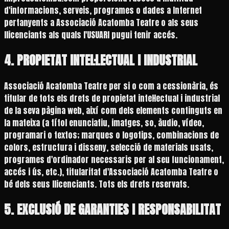
d'informacions, serveis, programes o dades a Internet
pertanyents a Associació Acatomba Teatre o als seus
llicenciants als quals l'USUARI pugui tenir accés.
4. PROPIETAT INTEL·LECTUAL I INDUSTRIAL
Associació Acatomba Teatre per si o com a cessionària, és
titular de tots els drets de propietat intel·lectual i industrial
de la seva pàgina web, així com dels elements continguts en
la mateixa (a títol enunciatiu, imatges, so, àudio, vídeo,
programari o textos; marques o logotips, combinacions de
colors, estructura i disseny, selecció de materials usats,
programes d'ordinador necessaris per al seu funcionament,
accés i ús, etc.), titularitat d'Associació Acatomba Teatre o
bé dels seus llicenciants. Tots els drets reservats.
5. EXCLUSIÓ DE GARANTIES I RESPONSABILITAT