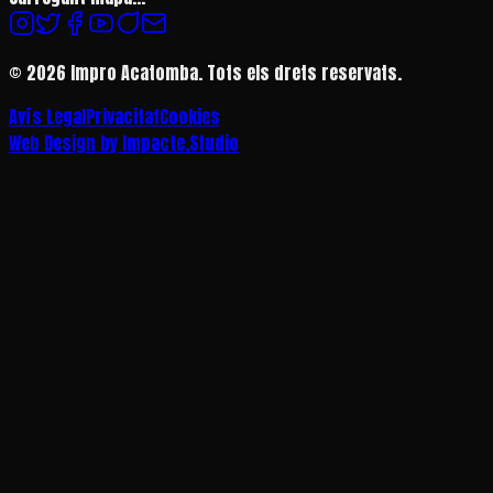
©
2026
Impro Acatomba.
Tots els drets reservats.
Avís Legal
Privacitat
Cookies
Web Design by Impacte.Studio